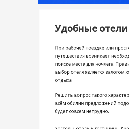
Удобные отели
При рабочей поездке или прост
путешествия возникает необхо
поиске места для ночлега. Пра
выбор отеля является залогом 
отдыха.
Решить вопрос такого характе
всём обилии предложений под
будет совсем нетрудно.
Хостелы, отели и гостиницы К