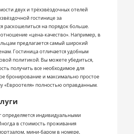
мости двух и трёхзвёздочных отелей
хзвёздочной гостинице за
я раскошелиться на порядок больше.
отношение «цена-качество». Например, в
яльцам предлагается самый широкий
енам. Гостиница отличается удобным
овой политикой. Вы можете убедиться,
ость получить все необходимое для
ое бронирование и максимально простое
зу «Евроотеля» полностью оправданным.
луги
г определяется индивидуальными
Иногда в стоимость проживания
портзалом, мини-баром в номере,