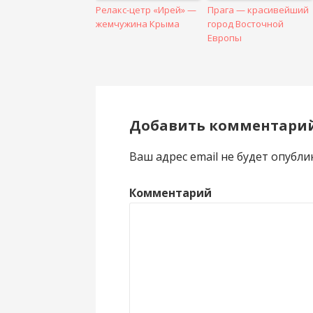
Релакс-цетр «Ирей» —
Прага — красивейший
жемчужина Крыма
город Восточной
Европы
Добавить комментари
Ваш адрес email не будет опубли
Комментарий