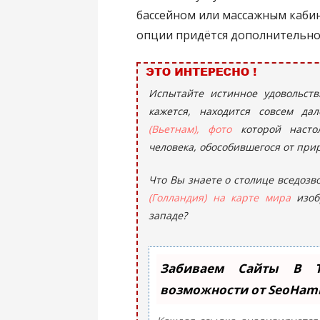
бассейном или массажным кабин
опции придётся дополнительно
Испытайте истинное удовольств
кажется, находится совсем д
(Вьетнам), фото
которой настол
человека, обособившегося от при
Что Вы знаете о столице вседозв
(Голландия) на карте мира
изоб
западе?
Забиваем Сайты В 
возможности от SeoHa