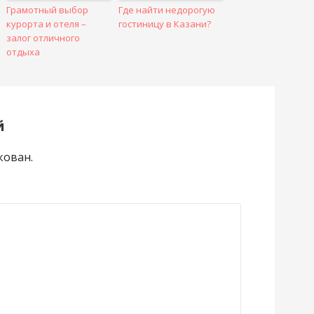
Грамотный выбор
Где найти недорогую
курорта и отеля –
гостиницу в Казани?
залог отличного
отдыха
й
кован.