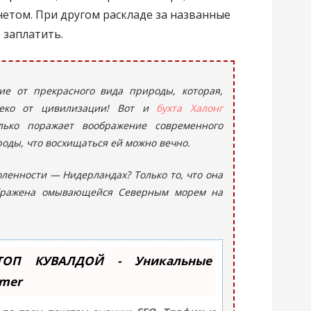
етом. При другом раскладе за названные
 заплатить.
ие от прекрасного вида природы, которая,
алеко от цивилизации! Вот и
бухта Халонг
ько поражает воображение современного
роды, что восхищаться ей можно вечно.
оленности — Нидерландах? Только то, что она
ражена омывающейся Северным морем на
ТОП КУВАЛДОЙ - Уникальные
mmer