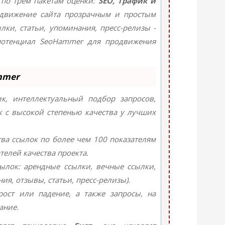
 по трем пакетам оценки:
SEO, Трафик и
движение сайта прозрачным и простым
лки, статьи, упоминания, пресс-релизы -
потенциал SeoHammer для продвижения
mmer
, интеллектуальный подбор запросов,
 с высокой степенью качества у лучших
ва ссылок по более чем 100 показателям
телей качества проекта.
ылок: арендные ссылки, вечные ссылки,
я, отзывы, статьи, пресс-релизы).
ост или падение, а также запросы, на
ание.