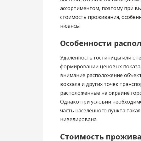
ассортиментом, поэтому при в
стоимость проживания, особенн
нюансы.
Особенности распо
Удалённость гостиницы или оте
формировании ценовых показат
внимание расположение объек
вокзала и других точек транспо
расположенные на окраине горо
Однако при условии необходим
часть населённого пункта така
нивелирована.
Стоимость прожив