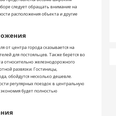
ыборе следует обращать внимание на
ости расположения объекта и другие
ложения
ля от центра города сказывается на
елей для постояльцев. Также берётся во
та относительно железнодорожного
ртной развязки. Гостиницы,
да, обойдутся несколько дешевле.
ости регулярных поездок в центральную
я экономия будет полностью
ания