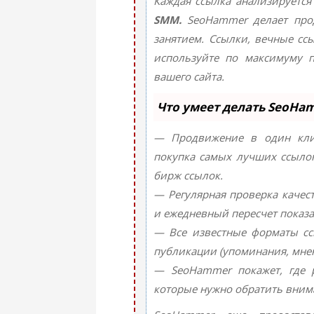
Каждая ссылка анализируется
SMM.
SeoHammer делает про
занятием. Ссылки, вечные ссы
используйте по максимуму 
вашего сайта.
Что умеет делать SeoHa
— Продвижение в один клик
покупка самых лучших ссылок
бирж ссылок.
— Регулярная проверка качест
и ежедневный пересчет показа
— Все известные форматы сс
публикации (упоминания, мнени
— SeoHammer покажет, где р
которые нужно обратить вним