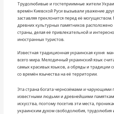
Трудолюбивые и гостеприимные жители Украи
времён Киевской Руси вызывали уважение друг
заставляя преклонится перед её могуществом.
древних культурных памятников расположено 
страны, делая её привлекательной и интересно
иностранных туристов.
Известная традиционная украинская кухня ман
всего мира. Мелодичный украинский язык счит
самых красивых языков, а обряды и традиции 
со времён язычества на её территории.
Эта страна богата чернозёмами и чарующими 
известными людьми и древнейшими памяткам
искусства, поэтому посетив эти места, проник
украинским духом свободолюбия, трудолюбия 