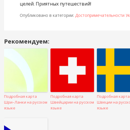
целей. Приятных путешествий!
Опубликовано в категории:
Достопримечательности У
Рекомендуем:
Навигация
в
посте
Подробная карта
Подробная карта
Подробная карта
Шри–Ланки на русском
Швейцарии на русском
Швеции на русск
языке
языке
языке