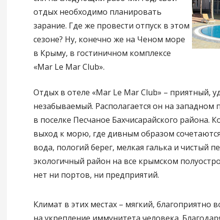
отдых необходимо планировать
зарание. Где же провести отпуск в этом
сезоне? Ну, конечно же на Ченом море
в Крыму, в гостиничном комплексе
«Mar Le Mar Club».
Отдых в отеле «Mar Le Mar Club» – приятный, у
незабываемый. Располагается он на западном
в поселке Песчаное Бахчисарайского района. К
выход к морю, где дивным образом сочетаютс
вода, пологий берег, мелкая галька и чистый пе
экологичный район на все крымском полуостро
нет ни портов, ни предприятий.
Климат в этих местах – мягкий, благоприятно
на укрепление иммунитета человека. Благодар