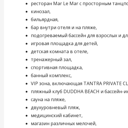
ресторан Mar Le Mar с просторным танцп
кинозал,
бильярдная,
бар внутри отеля и на пляже,
подогреваемый бассейн для взрослых и д
игровая площадка для детей,
детская комната в отеле,
тренажерный зал,
спортивная площадка,
банный комплекс,
VIP зона, включающая TANTRA PRIVATE C
пляжный клуб DUDDHA BEACH и бассейн-и
сауна на пляже,
двухуровневый пляж,
медицинский кабинет,
магазин различных мелочей,