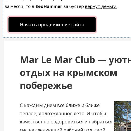
за месяц, то в
SeoHammer
за бустер
вернут деньги.
Начать продвижение сайта
Mar Le Mar Club — ую
отдых на крымском
побережье
С каждым днем все ближе и ближе
теплое, долгожданное лето. И чтобы
качественно оздоровиться и набраться
сил на следующий рабочий год, свой