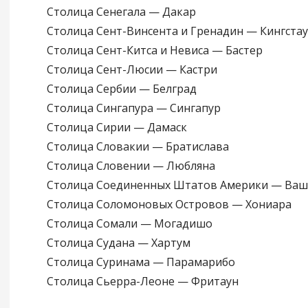
Столица Сенегала — Дакар
Столица Сент-Винсента и Гренадин — Кингста
Столица Сент-Китса и Невиса — Бастер
Столица Сент-Люсии — Кастри
Столица Сербии — Белград
Столица Сингапура — Сингапур
Столица Сирии — Дамаск
Столица Словакии — Братислава
Столица Словении — Любляна
Столица Соединенных Штатов Америки — Ваш
Столица Соломоновых Островов — Хониара
Столица Сомали — Могадишо
Столица Судана — Хартум
Столица Суринама — Парамарибо
Столица Сьерра-Леоне — Фритаун