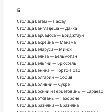
Б
Столица Багам — Нассау
Столица Бангладеша — Дакка
Столица Барбадоса — Бриджтаун
Столица Бахрейна — Манама
Столица Беларуси — Минск
Столица Белиза — Бельмопан
Столица Бельгии — Брюссель
Столица Бенина — Порто-Ново
Столица Болгарии — София
Столица Боливии — Сукре
Столица Боснии и Герцеговины — Сараево
Столица Ботсваны — Габороне
Столица Бразилии — Бразилиа