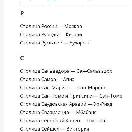
Р
Столица России — Москва
Столица Руанды — Кигали
Столица Румынии — Бухарест
С
Столица Сальвадора — Сан-Сальвадор
Столица Самоа — Апиа
Столица Сан-Марино — Сан-Марино
Столица Сан-Томе и Принсипи — Сан-Томе
Столица Саудовская Аравии — Эр-Рияд
Столица Свазиленда — Мбабане
Столица Северной Кореи — Пхеньян
Столица Сейшел — Виктория