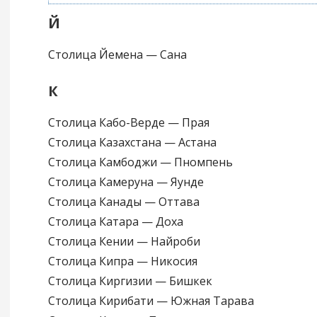
Й
Столица Йемена — Сана
К
Столица Кабо-Верде — Прая
Столица Казахстана — Астана
Столица Камбоджи — Пномпень
Столица Камеруна — Яунде
Столица Канады — Оттава
Столица Катара — Доха
Столица Кении — Найроби
Столица Кипра — Никосия
Столица Киргизии — Бишкек
Столица Кирибати — Южная Тарава