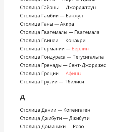
Столица Гайаны — Джорджтаун
Столица Гамбии — Банжул
Столица Ганы — Аккра
Столица Гватемалы — Гватемала
Столица Гвинеи — Конакри
Столица Германии —
Берлин
Столица Гондураса — Тегусигальпа
Столица Гренады — Сент-Джорджес
Столица Греции —
Афины
Столица Грузии — Тбилиси
Д
Столица Дании — Копенгаген
Столица Джибути — Джибути
Столица Доминики — Розо