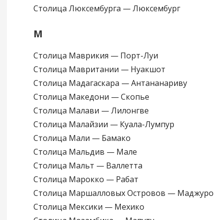
Столица Люксембурга — Люксембург
М
Столица Маврикия — Порт-Луи
Столица Мавритании — Нуакшот
Столица Мадагаскара — Антананариву
Столица Македони — Скопье
Столица Малави — Лилонгве
Столица Малайзии — Куала-Лумпур
Столица Мали — Бамако
Столица Мальдив — Мале
Столица Мальт — Валлетта
Столица Марокко — Рабат
Столица Маршалловых Островов — Маджуро
Столица Мексики — Мехико