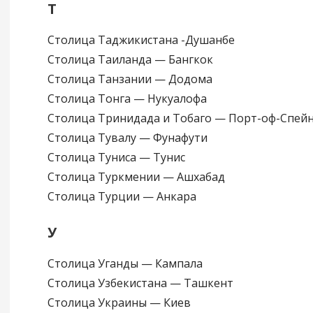
Т
Столица Таджикистана -Душанбе
Столица Таиланда — Бангкок
Столица Танзании — Додома
Столица Тонга — Нукуалофа
Столица Тринидада и Тобаго — Порт-оф-Спей
Столица Тувалу — Фунафути
Столица Туниса — Тунис
Столица Туркмении — Ашхабад
Столица Турции — Анкара
У
Столица Уганды — Кампала
Столица Узбекистана — Ташкент
Столица Украины — Киев