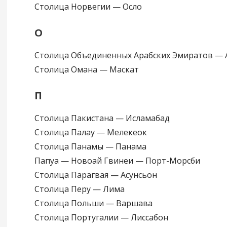
Столица Норвегии — Осло
О
Столица Объединенных Арабских Эмиратов — 
Столица Омана — Маскат
П
Столица Пакистана — Исламабад
Столица Палау — Мелекеок
Столица Панамы — Панама
Папуа — Новоай Гвинеи — Порт-Морсби
Столица Парагвая — Асунсьон
Столица Перу — Лима
Столица Польши — Варшава
Столица Португалии — Лиссабон