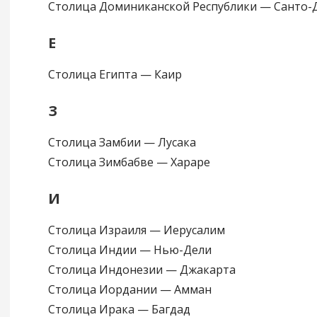
Столица Доминиканской Республики — Санто-
Е
Столица Египта — Каир
З
Столица Замбии — Лусака
Столица Зимбабве — Хараре
И
Столица Израиля — Иерусалим
Столица Индии — Нью-Дели
Столица Индонезии — Джакарта
Столица Иордании — Амман
Столица Ирака — Багдад