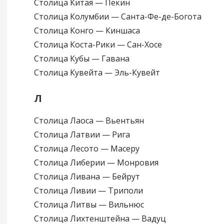
Столица Китая — Пекин
Столица Колумбии — Санта-Фе-де-Богота
Столица Конго — Киншаса
Столица Коста-Рики — Сан-Хосе
Столица Кубы — Гавана
Столица Кувейта — Эль-Кувейт
Л
Столица Лаоса — Вьентьян
Столица Латвии — Рига
Столица Лесото — Масеру
Столица Либерии — Монровия
Столица Ливана — Бейрут
Столица Ливии — Триполи
Столица Литвы — Вильнюс
Столица Лихтенштейна — Вадуц