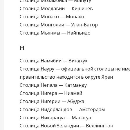
Столица Мозамбика — Мапуту
Столица Молдавии — Кишинев
Столица Монако — Монако
Столица Монголии — Улан-Батор
Столица Мьянмы — Найпьидо
Н
Столица Намибии — Виндхук
Столица Науру — официальной столицы не име
правительство находится в округе Ярен
Столица Непала — Катманду
Столица Нигера — Ниамей
Столица Нигерии — Абуджа
Столица Нидерландов — Амстердам
Столица Никарагуа — Манагуа
Столица Новой Зеландии — Веллингтон