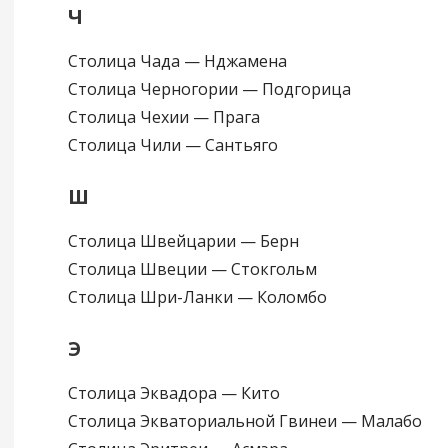
Ч
Столица Чада — Нджамена
Столица Черногории — Подгорица
Столица Чехии — Прага
Столица Чили — Сантьяго
Ш
Столица Швейцарии — Берн
Столица Швеции — Стокгольм
Столица Шри-Ланки — Коломбо
Э
Столица Эквадора — Кито
Столица Экваториальной Гвинеи — Малабо