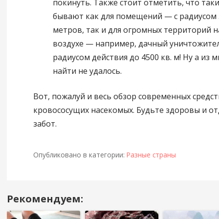
покинуть. Также стоит отметить, что так
бывают как для помещений — с радиусом
метров, так и для огромных территорий 
воздухе — например, дачный уничтожите
радиусом действия до 4500 кв. м! Ну а из 
найти не удалось.
Вот, пожалуй и весь обзор современных средст
кровососущих насекомых. Будьте здоровы и от
забот.
Опубликовано в категории:
Разные страны
Рекомендуем:
Навигация
в