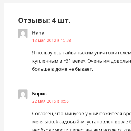
Отзывы: 4 шт.
Ната
:
18 мая 2012 в 15:38
Я пользуюсь тайваньским уничтожителем
купленным в «31 веке». Очень им довольн
больше в доме не бывает.
Борис
:
22 мая 2015 в 0:56
Согласен, что минусов у уничтожителя вро
меня sititek садовый-м, установлен возле 
необходимости переставляем возле откры