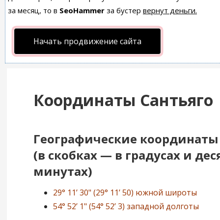
за месяц, то в
SeoHammer
за бустер
вернут деньги.
Начать продвижение сайта
Координаты Сантьяго
Географические координаты
(в скобках — в градусах и де
минутах)
29° 11’ 30" (29° 11’ 50) южной широты
54° 52’ 1" (54° 52’ 3) западной долготы