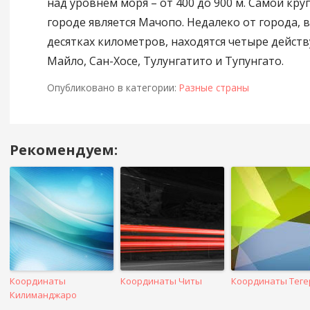
над уровнем моря – от 400 до 900 м. Самой кру
городе является Мачопо. Недалеко от города, 
десятках километров, находятся четыре дейст
Майло, Сан-Хосе, Тулунгатито и Тупунгато.
Опубликовано в категории:
Разные страны
Рекомендуем:
Навигация
в
посте
Координаты
Координаты Читы
Координаты Теге
Килиманджаро