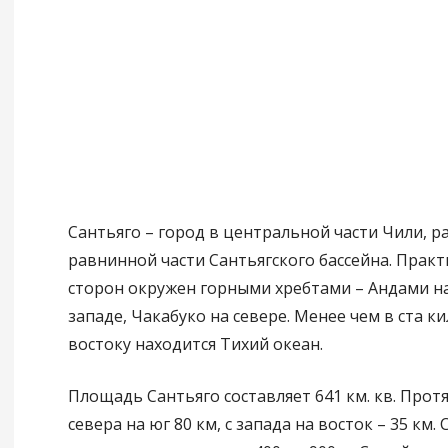
Сантьяго – город в центральной части Чили, 
равнинной части Сантьягского бассейна. Практи
сторон окружен горными хребтами – Андами на
западе, Чакабуко на севере. Менее чем в ста к
востоку находится Тихий океан.
Площадь Сантьяго составляет 641 км. кв. Прот
севера на юг 80 км, с запада на восток – 35 км.