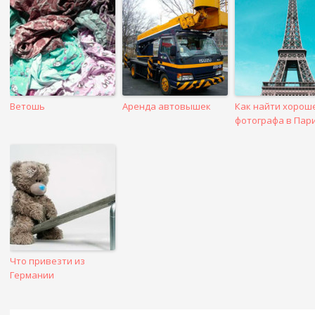
посте
Ветошь
Аренда автовышек
Как найти хорош
фотографа в Пар
Что привезти из
Германии