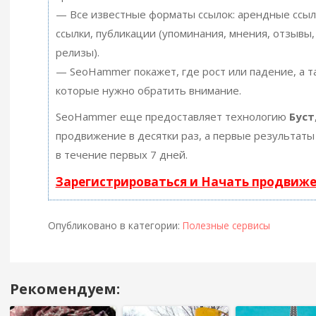
— Все известные форматы ссылок: арендные ссыл
ссылки, публикации (упоминания, мнения, отзывы, 
релизы).
— SeoHammer покажет, где рост или падение, а т
которые нужно обратить внимание.
SeoHammer еще предоставляет технологию
Буст
продвижение в десятки раз, а первые результаты
в течение первых 7 дней.
Зарегистрироваться и Начать продвиж
Опубликовано в категории:
Полезные сервисы
Рекомендуем:
Навигация
в