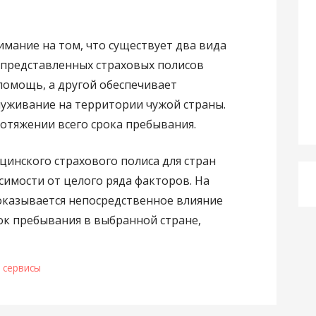
мание на том, что существует два вида
з представленных страховых полисов
помощь, а другой обеспечивает
уживание на территории чужой страны.
ротяжении всего срока пребывания.
инского страхового полиса для стран
симости от целого ряда факторов. На
оказывается непосредственное влияние
ок пребывания в выбранной стране,
 сервисы