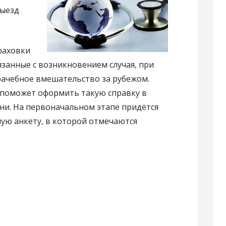
выезд
раховки
язанные с возникновением случая, при
ачебное вмешательство за рубежом.
поможет оформить такую справку в
и. На первоначальном этапе придётся
ую анкету, в которой отмечаются