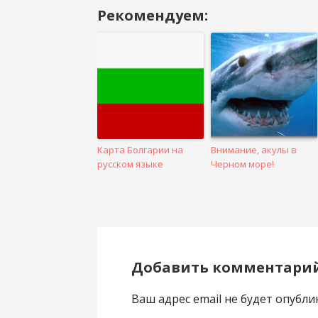
Рекомендуем:
Навигация
в
посте
Карта Болгарии на
Внимание, акулы в
русском языке
Черном море!
Добавить комментари
Ваш адрес email не будет опубли