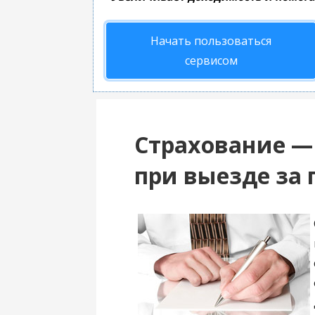
Начать пользоваться
сервисом
Страхование —
при выезде за 