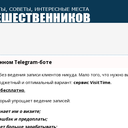
енном Telegram-боте
 без ведения записи клиентов никуда. Мало того, что нужно 
бюджетный и оптимальный вариант:
сервис VisitTime.
 бесплатно
.
торый упрощает ведение записей:
нает им о визите;
эшбэк и предоплаты;
ет больше зарабатывать;