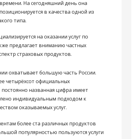
времени. На сегодняшний день она
позиционируется в качества одной из
кого типа.
циализируется на оказании услуг по
акже предлагает вниманию частных
спектр страховых продуктов.
нии охватывает большую часть России.
ее четырёхсот официальных
И постоянно названная цифра имеет
овлено индивидуальным подходом к
еством оказываемых услуг.
ентам более ста различных продуктов
ольшой популярностью пользуются услуги