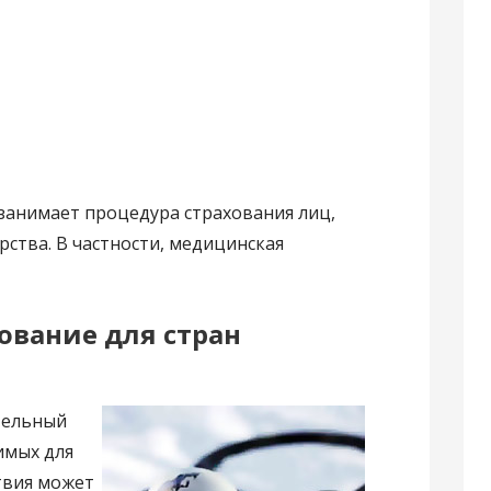
занимает процедура страхования лиц,
ства. В частности, медицинская
ование для стран
тельный
имых для
ствия может