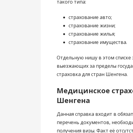
такого типа:
страхование авто;
страхование жизни;
страхование жилья;
страхование имущества.
Отдельную нишу в этом списке 
выезжающих за пределы государ
страховка для стран Шенгена.
Медицинское страх
Шенгена
Данная справка входит в обяза
перечень документов, необход
получения визы. Факт её отсут