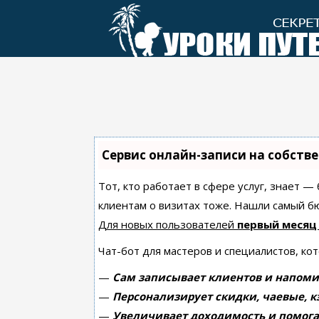
Перейти
к
контенту
Сервис онлайн-записи на собств
Тот, кто работает в сфере услуг, знает —
клиентам о визитах тоже. Нашли самый 
Для новых пользователей
первый месяц
Чат-бот для мастеров и специалистов, ко
—
Сам записывает клиентов и напоми
—
Персонализирует скидки, чаевые, к
—
Увеличивает доходимость и помога