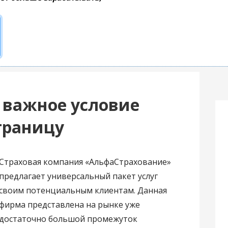
 важное условие
границу
Страховая компания «АльфаСтрахование»
предлагает универсальный пакет услуг
своим потенциальным клиентам. Данная
фирма представлена на рынке уже
достаточно большой промежуток