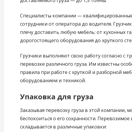
доставляемого груза — до 1,5 тонны.
Специалисты компании — квалифицированные
сотрудники от оператора до водителя. Грузчи
плечу доставить любую мебель: от кухонных г
дорогостоящего оборудования до хрупкого стек
Грузчики выполняют свою работу согласно с т
перевозке различного груза. Им известны особ
правила при работе с хрупкой и разборной ме
оборудованием и техникой.
Упаковка для груза
Заказывая перевозку груза в этой компании, м
беспокоиться о его сохранности. Перевозимое
складывается в различные упаковки: