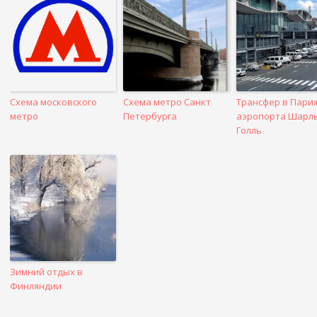
посте
Схема московского
Схема метро Санкт
Трансфер в Пари
метро
Петербурга
аэропорта Шарль
Голль
Зимний отдых в
Финляндии