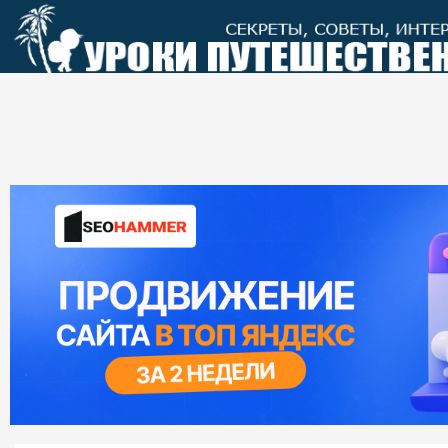
Перейти
к
контенту