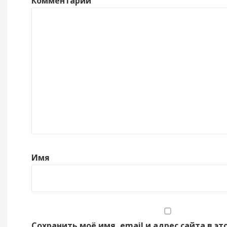
Комментарий
Имя
Сохранить моё имя, email и адрес сайта в эт