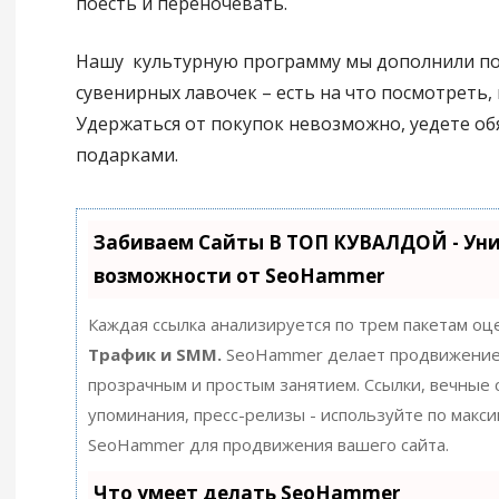
поесть и переночевать.
Нашу культурную программу мы дополнили п
сувенирных лавочек – есть на что посмотреть,
Удержаться от покупок невозможно, уедете об
подарками.
Забиваем Сайты В ТОП КУВАЛДОЙ - Ун
возможности от SeoHammer
Каждая ссылка анализируется по трем пакетам оц
Трафик и SMM.
SeoHammer делает продвижение
прозрачным и простым занятием. Ссылки, вечные с
упоминания, пресс-релизы - используйте по макс
SeoHammer для продвижения вашего сайта.
Что умеет делать SeoHammer