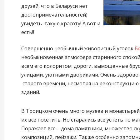
друзей, что в Беларуси нет
достопримечательностей)
увидеть такую красоту! А вот и
есть!!
Совершенно необычный живописный уголок
Б
необыкновенная атмосфера старинного спокой
всем его колоритом: дороги, вымощенные брус
улицами, уютными двориками. Очень здорово 
старого времени, несмотря на реконструкцию
зданий.
В Троицком очень много музеев и монастырей,
их все посетить. Но старались все успеть по ма
Поражает все – дома памятники, множество с
композиций, пейзажи. Также особенно запомн