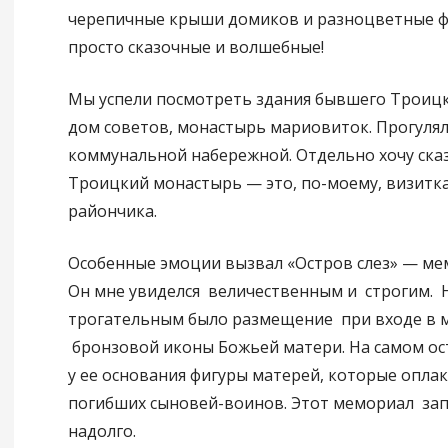
черепичные крыши домиков и разноцветные ф
просто сказочные и волшебные!
Мы успели посмотреть здания бывшего Троицк
дом советов, монастырь мариовиток. Прогулял
коммунальной набережной. Отдельно хочу ска
Троицкий монастырь — это, по-моему, визитка
райончика.
Особенные эмоции вызвал «Остров слез» — ме
Он мне увиделся величественным и строгим.
трогательным было размещение при входе в 
бронзовой иконы Божьей матери. На самом ост
у ее основания фигуры матерей, которые опла
погибших сыновей-воинов. Этот мемориал за
надолго.