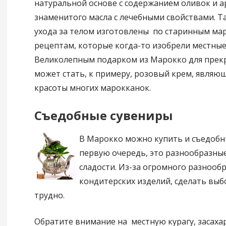
натуральной основе с содержанием оливок и а
знаменитого масла с лечебными свойствами. Та
ухода за телом изготовлены по старинным ма
рецептам, которые когда-то изобрели местные
Великолепным подарком из Марокко для прекр
может стать, к примеру, розовый крем, являю
красоты многих марокканок.
Съедобные сувениры
В Марокко можно купить и съедобны
первую очередь, это разнообразны
сладости. Из-за огромного разнооб
кондитерских изделий, сделать выб
трудно.
Обратите внимание на местную курагу, засаха