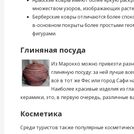
Арабские ковры имеют более яркую раскр
множеством узоров, изображающих расте
Берберские ковры отличаются более спо
в-основном покрыты более простыми ге
фигурами.
Глиняная посуда
Из Марокко можно привезти раз
глиняную посуду: за ней лучше вс
всё в тот же Фес или город Сафи н
Наиболее красивые изделия из гл
керамики, это, в первую очередь, различные в
Косметика
Среди туристов также популярные косметическ