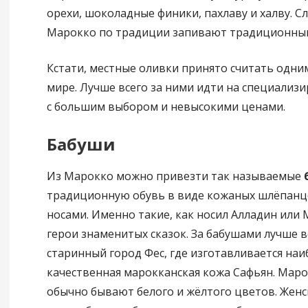
орехи, шоколадные финики, пахлаву и халву. С
Марокко по традиции запивают традиционным
Кстати, местные оливки принято считать одни
мире. Лучше всего за ними идти на специализ
с большим выбором и невысокими ценами.
Бабуши
Из Марокко можно привезти так называемые
традиционную обувь в виде кожаных шлёпанц
носами. Именно такие, как носил Алладин или
герои знаменитых сказок. За бабушами лучше в
старинный город Фес, где изготавливается наи
качественная марокканская кожа Сафьян. Мар
обычно бывают белого и жёлтого цветов. Жен