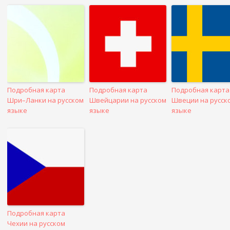
в
посте
Подробная карта
Подробная карта
Подробная карта
Шри–Ланки на русском
Швейцарии на русском
Швеции на русск
языке
языке
языке
Подробная карта
Чехии на русском