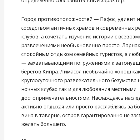
определённо соблазнительный характер.
Город противоположностей — Пафос, удивит 
соседством античных храмов и современных р
клубов, а сочетать изучение истории с всево
развлечениями необыкновенно просто. Ларнак
спокойным отдыхом семейных туристов, а люб
— захватывающими погружениями к затонувш
берегов Кипра. Лимасол необычайно хорош как
круглосуточного развлекательного безумства н
ночных клубах так и для любования местными
достопримечательностями. Наслаждаясь насле
активно отдыхая или просто расслабляясь за б
вина в таверне, остров гарантированно не зас
желать большего.