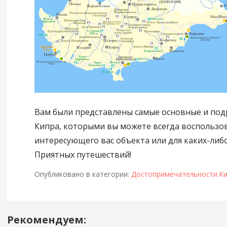
Вам были представлены самые основные и по
Кипра, которыми вы можете всегда воспользов
интересующего вас объекта или для каких-либо
Приятных путешествий!
Опубликовано в категории:
Достопримечательности К
Рекомендуем:
Навигация