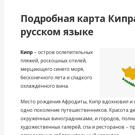
Подробная карта Кипр
русском языке
Кипр
– остров ослепительных
пляжей, роскошных отелей,
мерцающего синего моря,
бесконечного лета и сладкого
охлаждённого вина.
Место рождения Афродиты, Кипр вдохновил и 
одно поколение путешественников. Красота д
окружённых виноградниками, и городов, полн
художественных галерей, спа и ресторанов – п