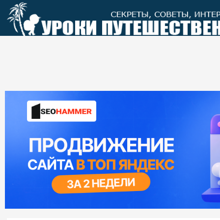
Перейти
к
контенту