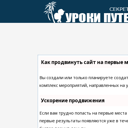
Перейти
к
контенту
Как продвинуть сайт на первые 
Вы создали или только планируете создать
комплекс мероприятий, направленных на 
Ускорение продвижения
Если вам трудно попасть на первые места
первые результаты появляются уже в течен