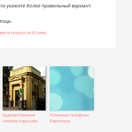
ти укажите более правильный вариант.
мощь.
мечательности Италии
Художественные
Полезные телефоны
галереи Харькова
Барселоны