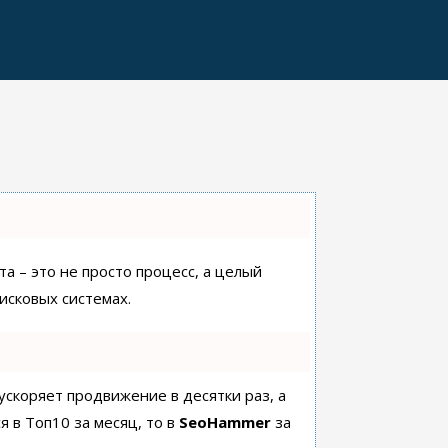
а – это не просто процесс, а целый
исковых системах.
 ускоряет продвижение в десятки раз, а
я в Топ10 за месяц, то в
SeoHammer
за