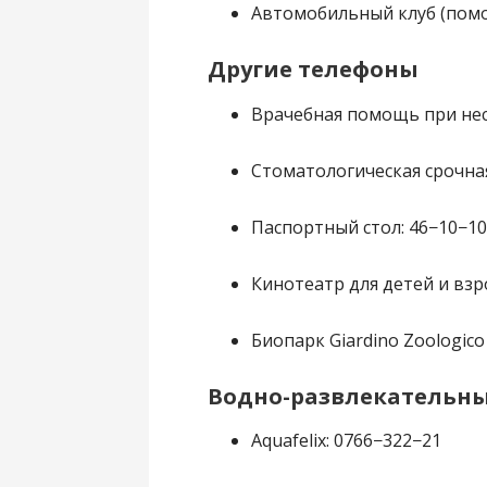
Автомобильный клуб (помо
Другие телефоны
Врачебная помощь при несч
Стоматологическая срочна
Паспортный стол: 46−10−1
Кинотеатр для детей и взро
Биопарк Giardino Zoologico
Водно-развлекательны
Aquafelix: 0766−322−21