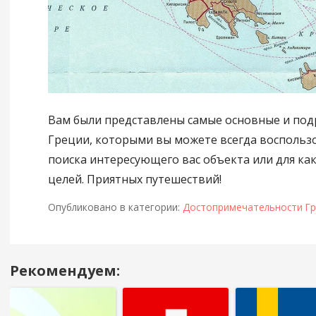
Вам были представлены самые основные и по
Греции, которыми вы можете всегда воспользо
поиска интересующего вас объекта или для ка
целей. Приятных путешествий!
Опубликовано в категории:
Достопримечательности Г
Рекомендуем:
Навигация
в
посте