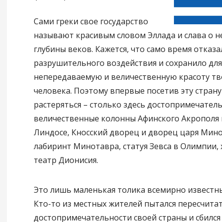
Сами греки свое государство
называют красивым словом Эллада и слава о н
глубины веков. Кажется, что само время отказа
разрушительного воздействия и сохранило для
непередаваемую и величественную красоту тв
человека. Поэтому впервые посетив эту стран
растеряться – столько здесь достопримечатель
величественные колонны Афинского Акрополя 
Линдосе, Кносский дворец и дворец царя Мино
лабиринт Минотавра, статуя Зевса в Олимпии, 
театр Дионисия.
Это лишь маленькая толика всемирно известны
Кто-то из местных жителей пытался пересчитат
достопримечательности своей страны и сбился 