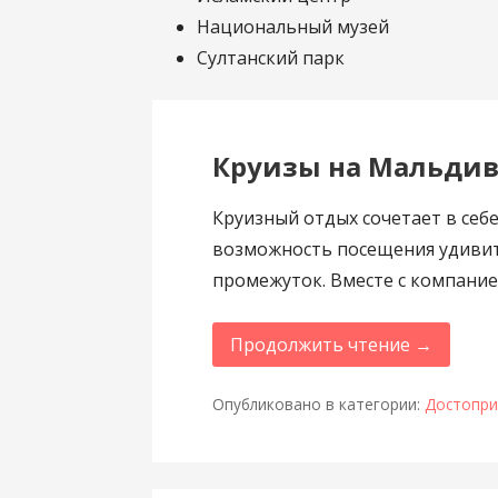
Национальный музей
Султанский парк
Круизы на Мальдив
Круизный отдых сочетает в себ
возможность посещения удиви
промежуток. Вместе с компани
Продолжить чтение →
Опубликовано в категории:
Достопри