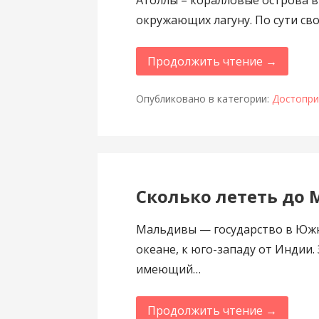
окружающих лагуну. По сути св
Продолжить чтение →
Опубликовано в категории:
Достопри
Сколько лететь до
Мальдивы — государство в Южн
океане, к юго-западу от Индии.
имеющий…
Продолжить чтение →