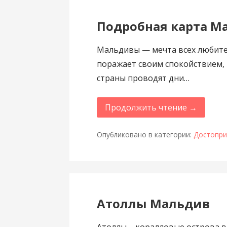
Подробная карта М
Мальдивы — мечта всех любител
поражает своим спокойствием, 
страны проводят дни…
Продолжить чтение →
Опубликовано в категории:
Достопри
Атоллы Мальдив
Атоллы – коралловые острова в