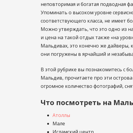
неповторимая и богатая подводная фа
Упоминать о высоком уровне сервисно
соответствующего класса, не имеет бо
Можно утверждать, что это одно из н
и цена на такой отдых также «на уров
Мальдивах, это конечно же дайверы, к
они погружены в ярчайший и незабыв
В этой рубрике вы познакомитесь с 
Мальдив, прочитаете про эти острова
огромное количество фотографий, сн
Что посмотреть на Маль
Атоллы
Мале
Исламский центр