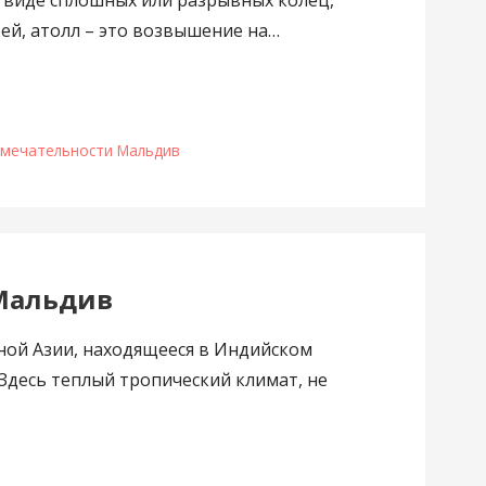
оей, атолл – это возвышение на…
мечательности Мальдив
 Мальдив
ой Азии, находящееся в Индийском
 Здесь теплый тропический климат, не