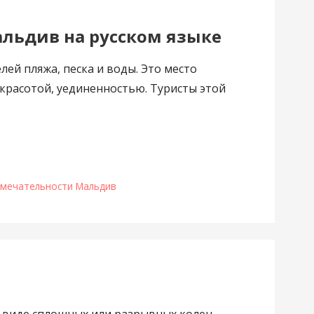
альдив на русском языке
ей пляжа, песка и воды. Это место
красотой, уединенностью. Туристы этой
мечательности Мальдив
 виде сплошных или разрывных колец,