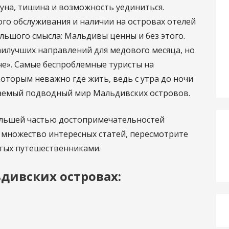
уна, тишина и возможность уединиться.
го обслуживания и наличии на островах отелей
льшого смысла: Мальдивы ценны и без этого.
аилучших направлений для медового месяца, но
не». Самые беспроблемные туристы на
оторым неважно где жить, ведь с утра до ночи
аемый подводный мир Мальдивских островов.
большей частью достопримечательностей
 множество интересных статей, пересмотрите
ятых путешественниками.
дивских островах: