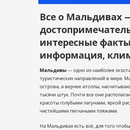
Все о Мальдивах 
достопримечател
интересные факты
информация, клим
Мальдивы
— одно из наиболее экзот
туристических направлений в мире. М
острова, а вернее атоллы, насчитыва
тысячи штук. Почти все они располаг
красоты голубыми лагунами, яркой ра
чистейшими песчаными пляжами.
На Мальдивах есть всё, для того чтоб