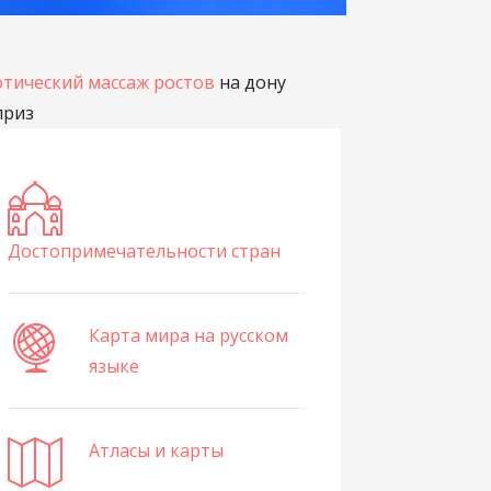
отический массаж ростов
на дону
приз
Достопримечательности стран
Карта мира на русском
языке
Атласы и карты