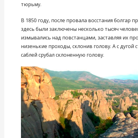
тюрьму.
В 1850 году, после провала восстания болгар п
здесь были заключены несколько тысяч челове
измывались над повстанцами, заставляя их пр
низенькие проходы, склонив голову. А с дугой 
саблей срубал склоненную голову.