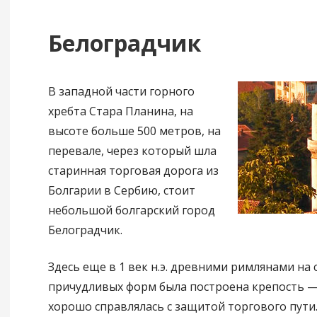
Белоградчик
В западной части горного
хребта Стара Планина, на
высоте больше 500 метров, на
перевале, через который шла
старинная торговая дорога из
Болгарии в Сербию, стоит
небольшой болгарский город
Белоградчик.
Здесь еще в 1 век н.э. древними римлянами на 
причудливых форм была построена крепость —
хорошо справлялась с защитой торгового пути.