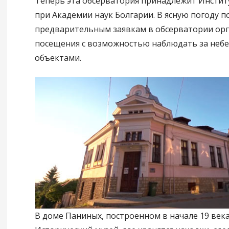
Теперь эта обсерватория принадлежит Инстит
при Академии наук Болгарии. В ясную погоду п
предварительным заявкам в обсерватории ор
посещения с возможностью наблюдать за неб
объектами.
В доме Паниных, построенном в начале 19 века