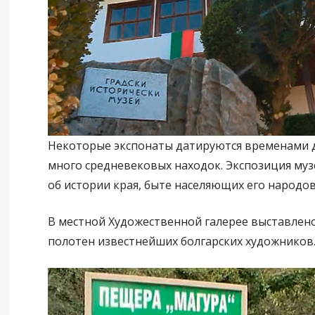
Некоторые экспонаты датируются временами 
много средневековых находок. Экспозиция муз
об истории края, быте населяющих его народов
В местной Художественной галерее выставлено
полотен известнейших болгарских художников