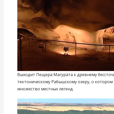
Выходит Пещера Магурата к древнему бессто
тектоническому Рабышскому озеру, о котором
множество местных легенд.