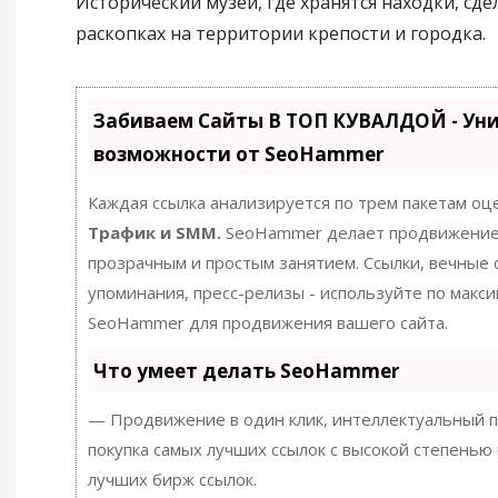
Исторический музей, где хранятся находки, сд
раскопках на территории крепости и городка.
Забиваем Сайты В ТОП КУВАЛДОЙ - Ун
возможности от SeoHammer
Каждая ссылка анализируется по трем пакетам оц
Трафик и SMM.
SeoHammer делает продвижение
прозрачным и простым занятием. Ссылки, вечные с
упоминания, пресс-релизы - используйте по макс
SeoHammer для продвижения вашего сайта.
Что умеет делать SeoHammer
— Продвижение в один клик, интеллектуальный п
покупка самых лучших ссылок с высокой степенью 
лучших бирж ссылок.