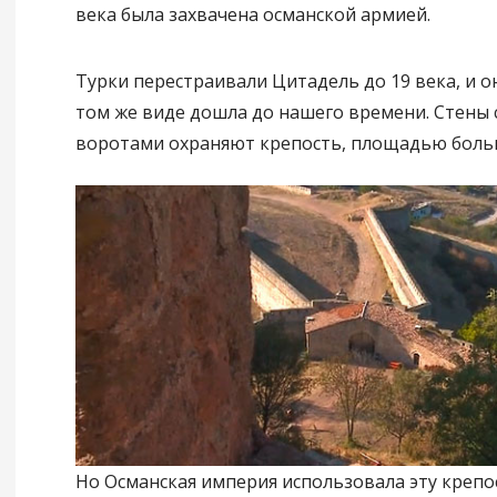
века была захвачена османской армией.
Турки перестраивали Цитадель до 19 века, и о
том же виде дошла до нашего времени. Стены 
воротами охраняют крепость, площадью больше
Но Османская империя использовала эту крепос