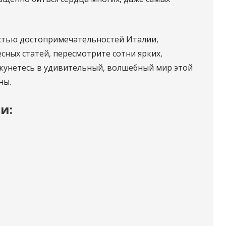
астью достопримечательностей Италии,
сных статей, пересмотрите сотни ярких,
окунетесь в удивительный, волшебный мир этой
ны.
и: