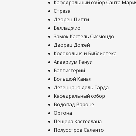
Кафедральный собор Санта Мари
Стреза
Дворец Питти
Белладжио
Замок Кастель Сисмондо
Дворец Дожей
Колокольня и Библиотека
Аквариум Генуи
Баптистерий
Большой Канал
Дезенцано дель Гарда
Кафедральный собор
Водопад Вароне
Ортона
Пещера Кастеллана
Полуостров Саленто