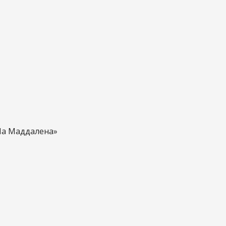
Ла Маддалена»