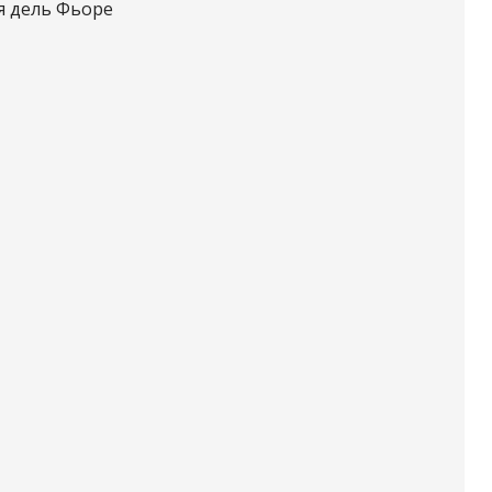
я дель Фьоре