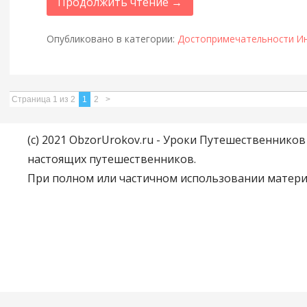
Продолжить чтение →
Опубликовано в категории:
Достопримечательности И
Страница 1 из 2
1
2
>
(c) 2021 ObzorUrokov.ru - Уроки Путешественнико
настоящих путешественников.
При полном или частичном использовании материа